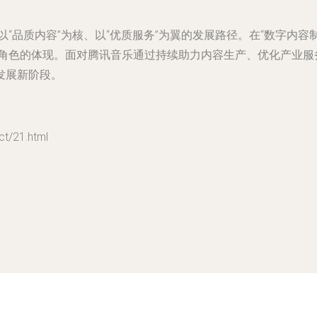
以“品质内容”为核、以“优质服务”为翼的发展路径。在“数字内
器”角色的体现。面对腾讯音乐通过持续助力内容生产、优化产业
发展新阶段。
/21.html