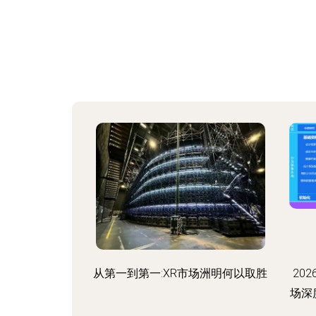
从第一到第一:XR市场洲明何以取胜
20
场深