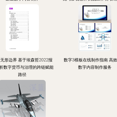
径
无形边界 基于埃森哲2022报
数字3模板在线制作指南 高
析数字货币与治理的跨链赋能
数字内容制作服务
路径