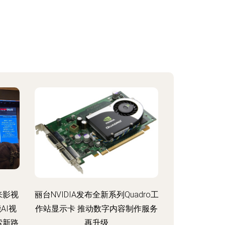
来影视
丽台NVIDIA发布全新系列Quadro工
AI视
作站显示卡 推动数字内容制作服务
索新路
再升级