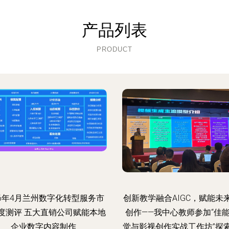
产品列表
PRODUCT
26年4月兰州数字化转型服务市
创新教学融合AIGC，赋能未
度测评 五大直销公司赋能本地
创作——我中心教师参加“佳能
企业数字内容制作
觉与影视创作实战工作坊”探