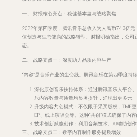
一、 财报核心亮点：稳健基本盘与战略聚焦
2022年第四季度，腾讯音乐总收入为人民币74.3
值创造与生态健康的战略转型。财报明确指出，公司
态。
二、 战略支点一：深度助力品质内容生产
“内容”是音乐产业的生命线。腾讯音乐在第四季度持
深化原创音乐扶持体系
：通过腾讯音乐人平台、
乐内容数量与质量均显著提升，涌现出更多元、
升级内容共创模式
：不仅限于采买版权，TME
EP、线上演唱会等。这种“共创”模式确保了内
技术创新赋能创作
：利用音频技术、AI辅助创
三、 战略支点二：数字内容制作服务提质增效