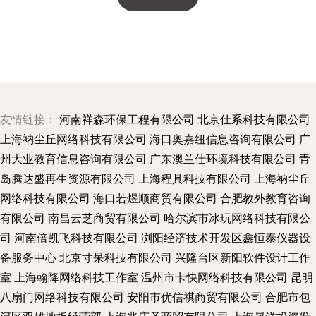
友情链接：
河南祥森环保工程有限公司
北京仕系科技有限公司
上海衲尘丘网络科技有限公司
海口奥嘉纽信息咨询有限公司
广
州大业教育信息咨询有限公司
广东澳兰仕环境科技有限公司
青
岛腾达盛再生资源有限公司
上海程具科技有限公司
上海衲尘丘
网络科技有限公司
海口若煜顺商贸有限公司
合肥教外教育咨询
有限公司
南昌云芝商贸有限公司
哈尔滨市冰玩网络科技有限公
司
河南倍凯飞科技有限公司
浏阳经济技术开发区鑫恒泰仪器设
备服务中心
北京寸呆科技有限公司
兴隆台区新阳软件设计工作
室
上海翰降网络科技工作室
温州市卡快网络科技有限公司
昆明
八扇门网络科技有限公司
安阳市优信祺商贸有限公司
合肥市包