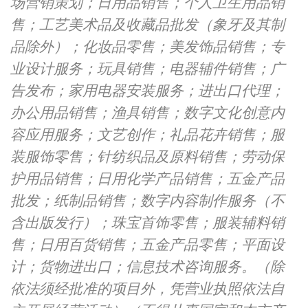
场营销策划；日用品销售；个人卫生用品销
售；工艺美术品及收藏品批发（象牙及其制
品除外）；化妆品零售；美发饰品销售；专
业设计服务；玩具销售；电器辅件销售；广
告发布；家用电器安装服务；进出口代理；
办公用品销售；渔具销售；数字文化创意内
容应用服务；文艺创作；礼品花卉销售；服
装服饰零售；针纺织品及原料销售；劳动保
护用品销售；日用化学产品销售；五金产品
批发；纸制品销售；数字内容制作服务（不
含出版发行）；珠宝首饰零售；服装辅料销
售；日用百货销售；五金产品零售；平面设
计；货物进出口；信息技术咨询服务。（除
依法须经批准的项目外，凭营业执照依法自