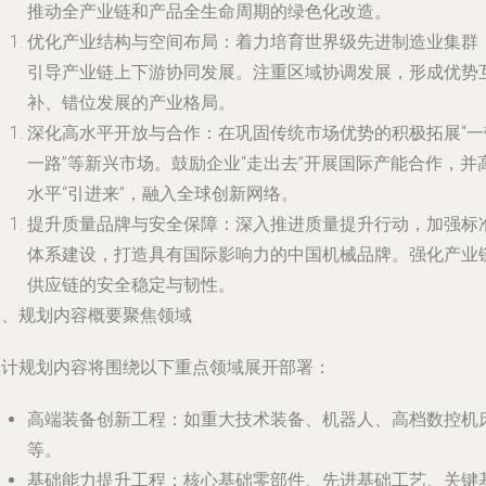
推动全产业链和产品全生命周期的绿色化改造。
优化产业结构与空间布局
：着力培育世界级先进制造业集群
引导产业链上下游协同发展。注重区域协调发展，形成优势
补、错位发展的产业格局。
深化高水平开放与合作
：在巩固传统市场优势的积极拓展“一
一路”等新兴市场。鼓励企业“走出去”开展国际产能合作，并
水平“引进来”，融入全球创新网络。
提升质量品牌与安全保障
：深入推进质量提升行动，加强标
体系建设，打造具有国际影响力的中国机械品牌。强化产业
供应链的安全稳定与韧性。
二、规划内容概要聚焦领域
预计规划内容将围绕以下重点领域展开部署：
高端装备创新工程
：如重大技术装备、机器人、高档数控机
等。
基础能力提升工程
：核心基础零部件、先进基础工艺、关键