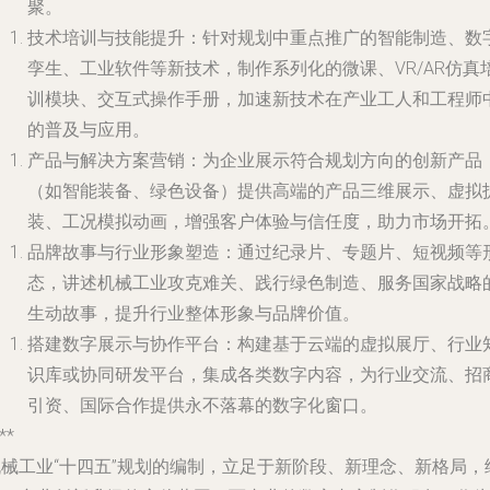
聚。
技术培训与技能提升
：针对规划中重点推广的智能制造、数
孪生、工业软件等新技术，制作系列化的微课、VR/AR仿真
训模块、交互式操作手册，加速新技术在产业工人和工程师
的普及与应用。
产品与解决方案营销
：为企业展示符合规划方向的创新产品
（如智能装备、绿色设备）提供高端的产品三维展示、虚拟
装、工况模拟动画，增强客户体验与信任度，助力市场开拓
品牌故事与行业形象塑造
：通过纪录片、专题片、短视频等
态，讲述机械工业攻克难关、践行绿色制造、服务国家战略
生动故事，提升行业整体形象与品牌价值。
搭建数字展示与协作平台
：构建基于云端的虚拟展厅、行业
识库或协同研发平台，集成各类数字内容，为行业交流、招
引资、国际合作提供永不落幕的数字化窗口。
**
机械工业“十四五”规划的编制，立足于新阶段、新理念、新格局，