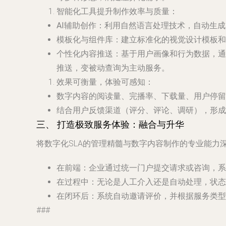
智能化工具提升制作效率与质量
：
AI辅助创作
：利用自然语言处理技术，自动生成
模板化与组件库
：建立标准化的视觉设计模板和
个性化内容推送
：基于用户画像和行为数据，通
推送，变被动查询为主动服务。
效果可衡量，体验可感知
：
数字内容的阅读量、完播率、下载量、用户停留
结合用户反馈渠道（评分、评论、调研），形成“
三、 打造极致服务体验：融合与升华
将数字化SLA的管理精髓与数字内容制作的专业能
在前端
：企业通过统一门户提交请求或咨询，系
在过程中
：无论是人工介入还是自动处理，状态
在闭环后
：系统自动邀请评价，并根据服务类型
###