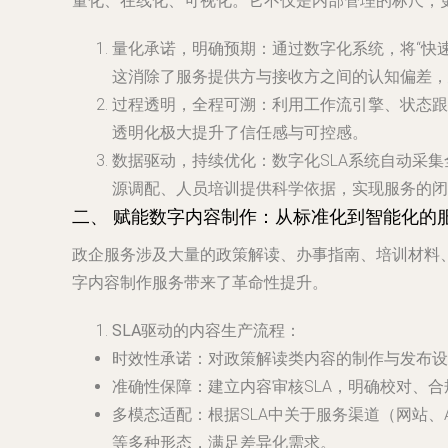
量化、在线化、可视化。它不仅是内部管理的标尺，
量化承诺，明确预期
：通过数字化系统，将“快速
这消除了服务提供方与接收方之间的认知偏差，
过程透明，全程可溯
：利用工作流引擎、状态跟
透明化极大提升了信任感与可控感。
数据驱动，持续优化
：数字化SLA系统自动采
源调配、人员培训提供科学依据，实现服务的闭
二、 赋能数字内容制作：从标准化到智能化的
政企服务涉及大量的政策解读、办事指南、培训材料
字内容制作服务带来了革命性提升。
SLA驱动的内容生产流程
：
时效性承诺
：对政策解读类内容的制作与发布设
准确性保障
：建立内容审核SLA，明确校对、
多模态适配
：根据SLA中关于服务渠道（网站
等多种形态，满足差异化需求。