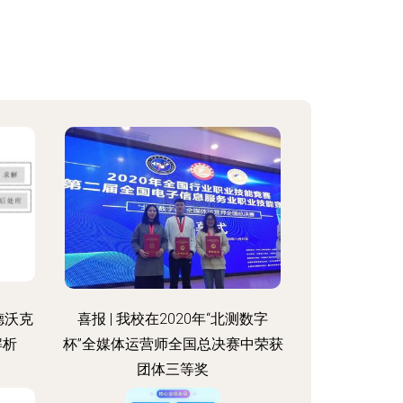
德沃克
喜报 | 我校在2020年“北测数字
解析
杯”全媒体运营师全国总决赛中荣获
团体三等奖