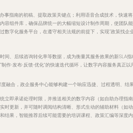
办事指南的初稿、提取政策关键点；利用语音合成技术，快速将
内容组件库，确保品牌统一的大幅缩短设计制作周期，使团队能
过数字化服务平台，在遵守相关法规的前提下，实现“政策找企业
时间、后续咨询转化率等数据，成为衡量其服务效果的新SLA指
制作-发布-反馈-优化”的快速迭代循环，让数字内容服务真正以
力深度融合，政企服务中心能够构建一个响应迅捷、过程透明、结
统立即承诺处理时限，并推送相关的数字内容（如自助办理指南
实时更新，并可随时调阅结构清晰、形式生动的辅助材料（如动
和结果，智能推荐后续可能需要的培训课程、政策汇编等深度内