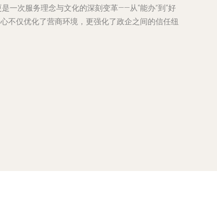
一次服务理念与文化的深刻变革——从“能办”到“好
务中心不仅优化了营商环境，更强化了政企之间的信任纽