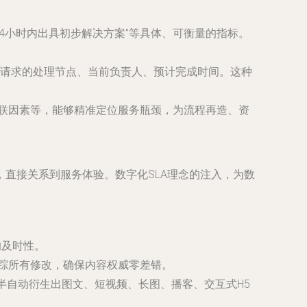
“24小时内出具初步解决方案”等具体、可衡量的指标。
请求的处理节点、当前负责人、预计完成时间。这种
关联因素等，能够精准定位服务瓶颈，为流程再造、资
直接关系到服务体验。数字化SLA理念的注入，为数
的及时性。
追踪所有修改，确保内容权威零差错。
半自动衍生出图文、短视频、长图、播客、交互式H5