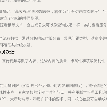
更是对外服务的庄严承诺。
响应”、“高效办理”等模糊表述，转化为“15分钟内首次响应”、
建立了清晰的共同期望。
踪看板等技术，企业或公众可以像查询快递一样，实时查看服务
集全流程数据，通过分析响应时长分布、常见问题类型、满意度
环管理与持续改进。
服务跃迁
、宣传视频等数字内容。这些内容的质量、准确性和获取便利性，
定明确时限（如新规出台后48小时内发布图解版），确保信息
合规性审查、专家复核的流程与时间节点，并利用版本管理工具
、APP、大厅终端等）和用户群体的要求，同一核心信息可自动或