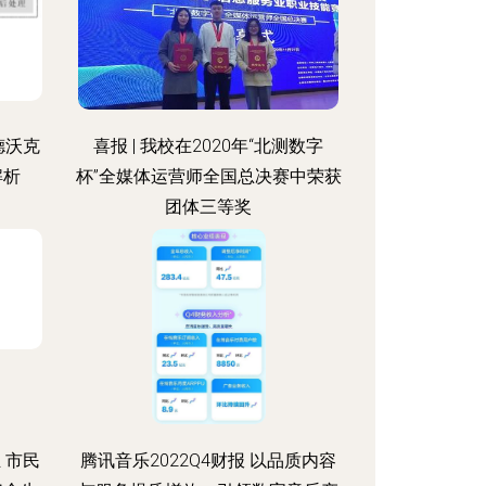
德沃克
喜报 | 我校在2020年“北测数字
解析
杯”全媒体运营师全国总决赛中荣获
团体三等奖
 市民
腾讯音乐2022Q4财报 以品质内容