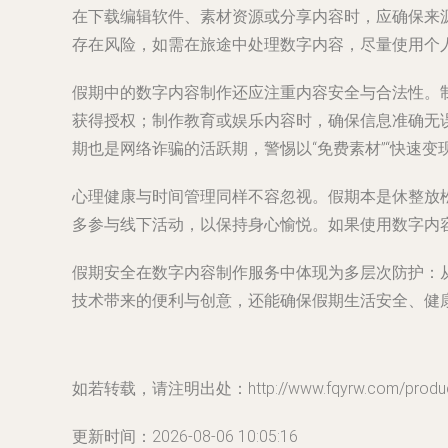
在下载编辑软件、素材资源或分享内容时，应确保来源
存在风险，如需在旅途中处理数字内容，尽量使用个人
假期中的数字内容制作还应注重内容安全与合法性。
获得授权；制作教育或娱乐内容时，确保信息准确无
期也是网络诈骗的活跃期，警惕以“免费素材”“快速
心理健康与时间管理同样不容忽视。假期本是休整放
多参与线下活动，以保持身心愉悦。如果使用数字内容
假期安全在数字内容制作服务中体现为多层次防护：
技术带来的便利与创意，还能确保假期生活安全、健
如若转载，请注明出处：http://www.fqyrw.com/product
更新时间：2026-08-06 10:05:16