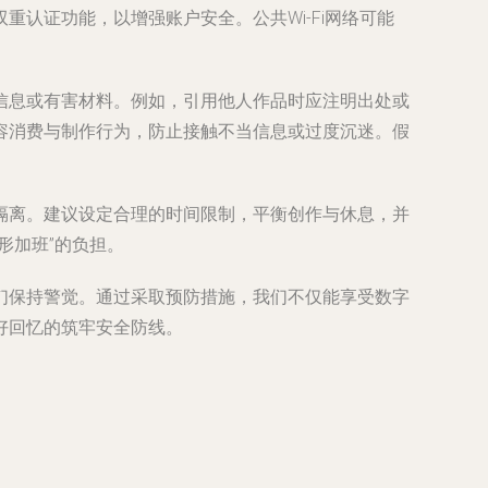
认证功能，以增强账户安全。公共Wi-Fi网络可能
信息或有害材料。例如，引用他人作品时应注明出处或
容消费与制作行为，防止接触不当信息或过度沉迷。假
隔离。建议设定合理的时间限制，平衡创作与休息，并
形加班”的负担。
们保持警觉。通过采取预防措施，我们不仅能享受数字
好回忆的筑牢安全防线。