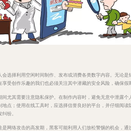
人会选择利用空闲时间制作、发布或消费各类数字内容。无论是
在享受创作乐趣的我们也必须关注其中潜藏的安全风险，确保假
期间尤其需要注意隐私保护。在制作内容时，避免无意中泄露个
别地点；使用在线工具时，应选择信誉良好的平台，并仔细阅读
发纠纷。
往是网络攻击的高发期，黑客可能利用人们放松警惕的机会，通