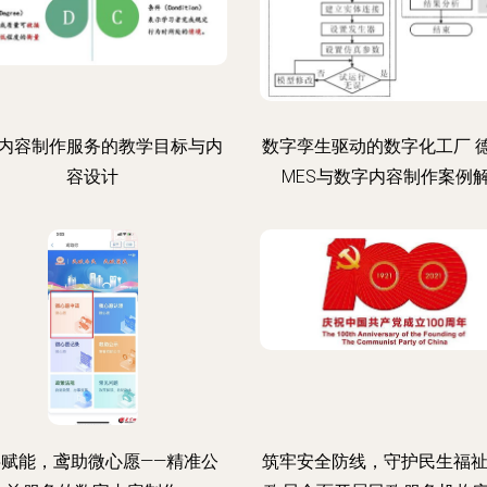
内容制作服务的教学目标与内
数字孪生驱动的数字化工厂 
容设计
MES与数字内容制作案例
字赋能，鸢助微心愿——精准公
筑牢安全防线，守护民生福祉