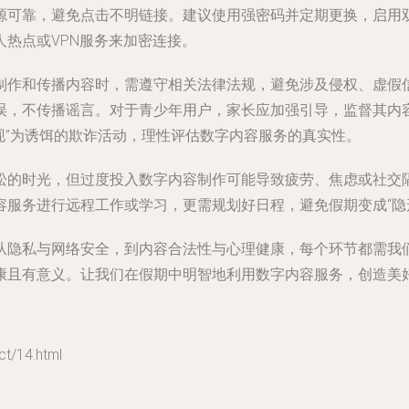
可靠，避免点击不明链接。建议使用强密码并定期更换，启用双重
热点或VPN服务来加密连接。
制作和传播内容时，需遵守相关法律法规，避免涉及侵权、虚假
误，不传播谣言。对于青少年用户，家长应加强引导，监督其内
变现”为诱饵的欺诈活动，理性评估数字内容服务的真实性。
松的时光，但过度投入数字内容制作可能导致疲劳、焦虑或社交
服务进行远程工作或学习，更需规划好日程，避免假期变成“隐
从隐私与网络安全，到内容合法性与心理健康，每个环节都需我
康且有意义。让我们在假期中明智地利用数字内容服务，创造美
/14.html