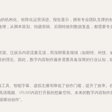
驱动的机构化、矩阵化运营演进。报告显示，拥有专业团队支撑的
激增，从脚本策划、拍摄剪辑、后期特效到数据复盘，都需要专
资源。泛娱乐内容流量见顶，而深耕垂直领域（如财经、科技、
倡导的理念。因此，数字内容制作服务需要具备深厚的行业认知
剪辑工具、智能字幕、虚拟主播等降低了创作门槛，提升了效率
高清视频、VR/AR内容打开新的想象空间。未来的数字内容制
据驱动创作”。