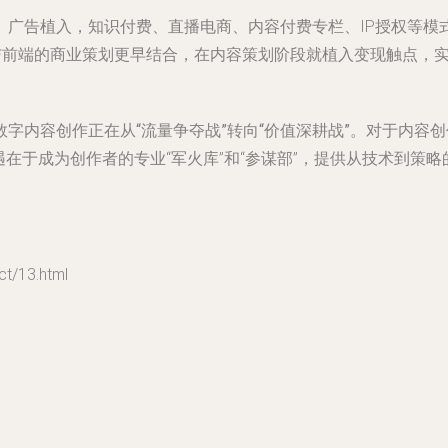
、广告植入，知识付费、直播电商、内容付费专栏、IP授权等模
务与前端的商业策划更早结合，在内容策划阶段就植入变现触点，
字内容创作正在从“流量争夺战”转向“价值深耕战”。对于内容
遇在于成为创作者的专业“军火库”和“参谋部”，提供从技术到策
/13.html