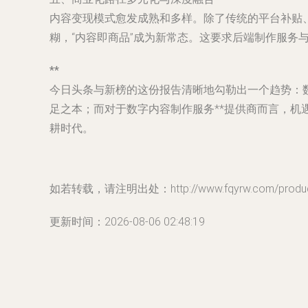
内容变现模式愈发成熟和多样。除了传统的平台补贴
糊，“内容即商品”成为新常态。这要求后端制作服
**
今日头条与新榜的这份报告清晰地勾勒出一个趋势：数
足之本；而对于
数字内容制作服务**提供商而言，机
耕时代。
如若转载，请注明出处：http://www.fqyrw.com/product
更新时间：2026-08-06 02:48:19