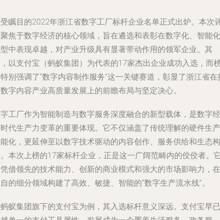
备受瞩目的2022年浙江省数字工厂标杆企业名单正式出炉。本次
选聚焦于数字经济的核心领域，旨在遴选和表彰在数字化、智能
转型中表现卓越，对产业升级具有显著带动作用的领军企业。其
中，以支付宝（蚂蚁集团）为代表的17家杰出企业成功入选，而
单特别强调了“数字内容制作服务”这一关键赛道，彰显了浙江省在
动数字内容产业高质量发展上的前瞻布局与坚定决心。
数字工厂作为智能制造与数字服务深度融合的新型载体，是数字
济时代生产力变革的重要体现。它不仅涵盖了传统理解的硬件生
智能化，更延伸至以数字技术驱动的内容创作、服务供给和生态
建。本次上榜的17家标杆企业，正是这一广阔范畴内的佼佼者。
们凭借领先的技术能力、创新的商业模式和强大的市场影响力，
各自的细分领域构建了高效、敏捷、智能的“数字生产流水线”。
以蚂蚁集团旗下的支付宝为例，其入选标杆意义深远。支付宝早