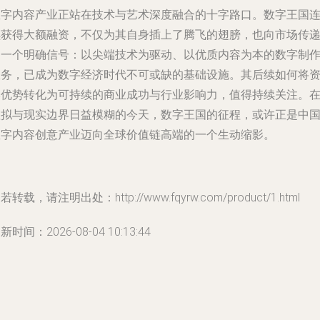
数字内容产业正站在技术与艺术深度融合的十字路口。数字王国
续获得大额融资，不仅为其自身插上了腾飞的翅膀，也向市场传
了一个明确信号：以尖端技术为驱动、以优质内容为本的数字制
服务，已成为数字经济时代不可或缺的基础设施。其后续如何将
本优势转化为可持续的商业成功与行业影响力，值得持续关注。
虚拟与现实边界日益模糊的今天，数字王国的征程，或许正是中
数字内容创意产业迈向全球价值链高端的一个生动缩影。
若转载，请注明出处：http://www.fqyrw.com/product/1.html
新时间：2026-08-04 10:13:44